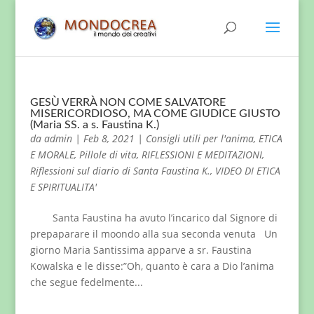
GESÙ VERRÀ NON COME SALVATORE
MISERICORDIOSO, MA COME GIUDICE GIUSTO
(Maria SS. a s. Faustina K.)
da
admin
|
Feb 8, 2021
|
Consigli utili per l'anima
,
ETICA
E MORALE
,
Pillole di vita
,
RIFLESSIONI E MEDITAZIONI
,
Riflessioni sul diario di Santa Faustina K.
,
VIDEO DI ETICA
E SPIRITUALITA'
Santa Faustina ha avuto l’incarico dal Signore di
prepaparare il moondo alla sua seconda venuta Un
giorno Maria Santissima apparve a sr. Faustina
Kowalska e le disse:”Oh, quanto è cara a Dio l’anima
che segue fedelmente...