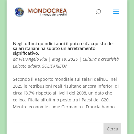
Negli ultimi quindici anni il potere d’acquisto dei
salari italiani ha subito un arretramento
significativo.
da
PierAngelo Piai
|
Mag 19, 2026
|
Cultura e creatività
,
Laicato adulto
,
SOLIDARIETA'
Secondo il Rapporto mondiale sui salari dell’ILO, nel
2025 le retribuzioni reali risultano ancora inferiori di
circa l’8,7% rispetto ai livelli del 2008, un dato che
colloca l’Italia all’ultimo posto tra i Paesi del G20.
Mentre economie come Germania e Francia hanno...
Cerca