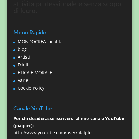
attività professionale e senza scopo
di lucro.
Menu Rapido
MONDOCREA: finalità
blog
Artisti
Friuli
ETICA E MORALE
Varie
Cookie Policy
Canale YouTube
Per chi desiderasse iscriversi al mio canale YouTube
(piaipier):
http://www.youtube.com/user/piaipier