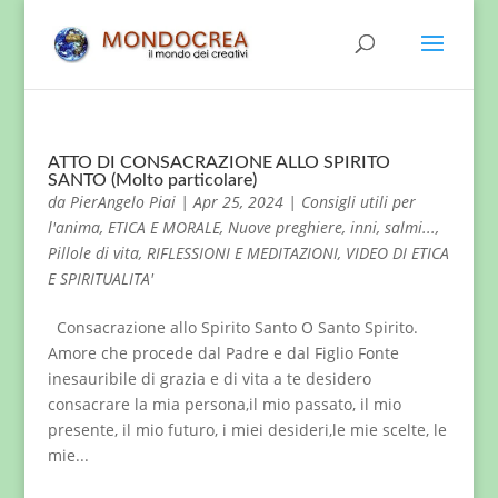
ATTO DI CONSACRAZIONE ALLO SPIRITO
SANTO (Molto particolare)
da
PierAngelo Piai
|
Apr 25, 2024
|
Consigli utili per
l'anima
,
ETICA E MORALE
,
Nuove preghiere, inni, salmi...
,
Pillole di vita
,
RIFLESSIONI E MEDITAZIONI
,
VIDEO DI ETICA
E SPIRITUALITA'
Consacrazione allo Spirito Santo O Santo Spirito.
Amore che procede dal Padre e dal Figlio Fonte
inesauribile di grazia e di vita a te desidero
consacrare la mia persona,il mio passato, il mio
presente, il mio futuro, i miei desideri,le mie scelte, le
mie...