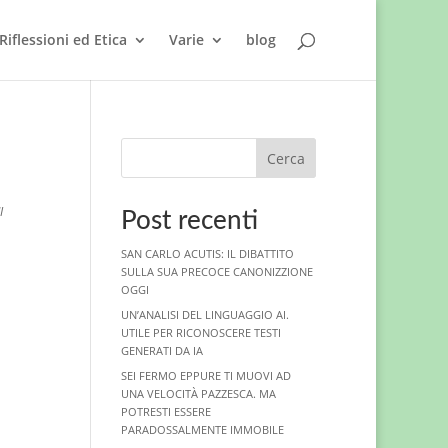
Riflessioni ed Etica
Varie
blog
Cerca
I
Post recenti
SAN CARLO ACUTIS: IL DIBATTITO
SULLA SUA PRECOCE CANONIZZIONE
OGGI
UN’ANALISI DEL LINGUAGGIO AI.
UTILE PER RICONOSCERE TESTI
GENERATI DA IA
SEI FERMO EPPURE TI MUOVI AD
UNA VELOCITÀ PAZZESCA. MA
POTRESTI ESSERE
PARADOSSALMENTE IMMOBILE