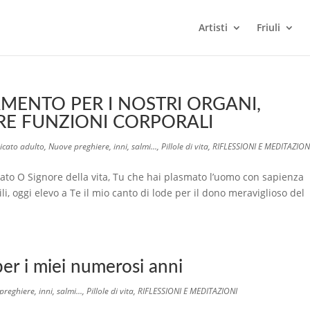
Artisti
Friuli
AMENTO PER I NOSTRI ORGANI,
TRE FUNZIONI CORPORALI
icato adulto
,
Nuove preghiere, inni, salmi...
,
Pillole di vita
,
RIFLESSIONI E MEDITAZION
gato O Signore della vita, Tu che hai plasmato l’uomo con sapienza
ibili, oggi elevo a Te il mio canto di lode per il dono meraviglioso del
er i miei numerosi anni
reghiere, inni, salmi...
,
Pillole di vita
,
RIFLESSIONI E MEDITAZIONI