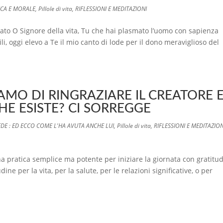
ICA E MORALE
,
Pillole di vita
,
RIFLESSIONI E MEDITAZIONI
gato O Signore della vita, Tu che hai plasmato l’uomo con sapienza
ibili, oggi elevo a Te il mio canto di lode per il dono meraviglioso del
IAMO DI RINGRAZIARE IL CREATORE 
HE ESISTE? CI SORREGGE
EDE : ED ECCO COME L'HA AVUTA ANCHE LUI
,
Pillole di vita
,
RIFLESSIONI E MEDITAZION
 pratica semplice ma potente per iniziare la giornata con gratitu
ne per la vita, per la salute, per le relazioni significative, o per