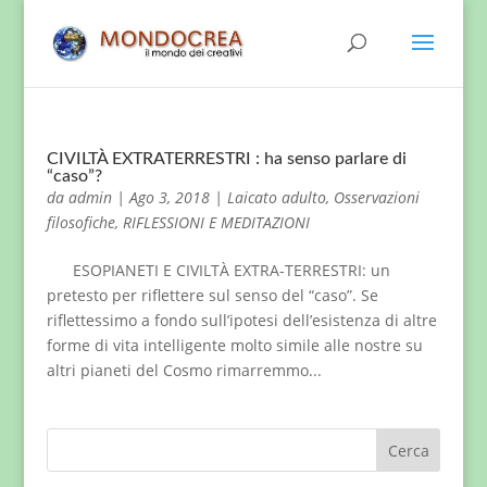
CIVILTÀ EXTRATERRESTRI : ha senso parlare di
“caso”?
da
admin
|
Ago 3, 2018
|
Laicato adulto
,
Osservazioni
filosofiche
,
RIFLESSIONI E MEDITAZIONI
ESOPIANETI E CIVILTÀ EXTRA-TERRESTRI: un
pretesto per riflettere sul senso del “caso”. Se
riflettessimo a fondo sull’ipotesi dell’esistenza di altre
forme di vita intelligente molto simile alle nostre su
altri pianeti del Cosmo rimarremmo...
Cerca