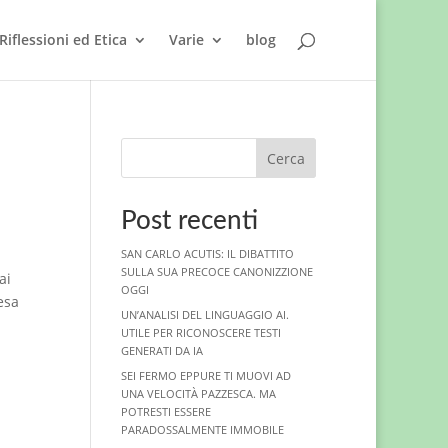
Riflessioni ed Etica
Varie
blog
Cerca
Post recenti
SAN CARLO ACUTIS: IL DIBATTITO
SULLA SUA PRECOCE CANONIZZIONE
ai
OGGI
esa
UN’ANALISI DEL LINGUAGGIO AI.
UTILE PER RICONOSCERE TESTI
GENERATI DA IA
SEI FERMO EPPURE TI MUOVI AD
UNA VELOCITÀ PAZZESCA. MA
POTRESTI ESSERE
PARADOSSALMENTE IMMOBILE