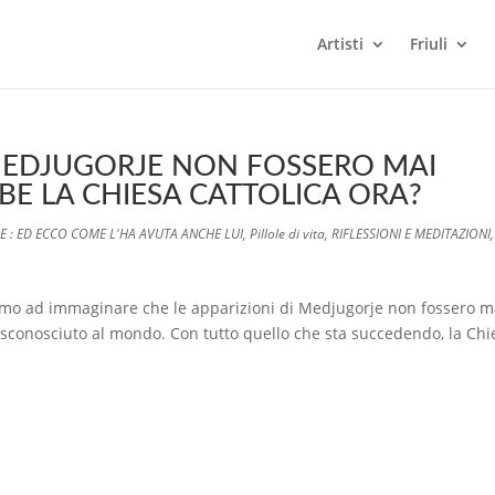
Artisti
Friuli
I MEDJUGORJE NON FOSSERO MAI
E LA CHIESA CATTOLICA ORA?
E : ED ECCO COME L'HA AVUTA ANCHE LUI
,
Pillole di vita
,
RIFLESSIONI E MEDITAZIONI
,
 ad immaginare che le apparizioni di Medjugorje non fossero m
 sconosciuto al mondo. Con tutto quello che sta succedendo, la Chi