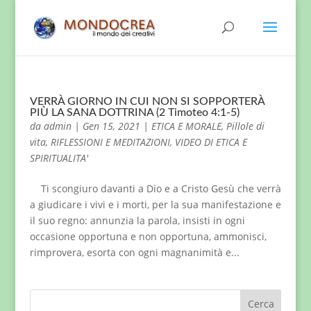
VERRÀ GIORNO IN CUI NON SI SOPPORTERÀ
PIÙ LA SANA DOTTRINA (2 Timoteo 4:1-5)
da
admin
|
Gen 15, 2021
|
ETICA E MORALE
,
Pillole di
vita
,
RIFLESSIONI E MEDITAZIONI
,
VIDEO DI ETICA E
SPIRITUALITA'
Ti scongiuro davanti a Dio e a Cristo Gesù che verrà
a giudicare i vivi e i morti, per la sua manifestazione e
il suo regno: annunzia la parola, insisti in ogni
occasione opportuna e non opportuna, ammonisci,
rimprovera, esorta con ogni magnanimità e...
Cerca