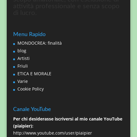
attività professionale e senza scopo
di lucro.
Menu Rapido
MONDOCREA: finalità
blog
Artisti
Friuli
ETICA E MORALE
Varie
Cookie Policy
Canale YouTube
Per chi desiderasse iscriversi al mio canale YouTube
(piaipier):
http://www.youtube.com/user/piaipier