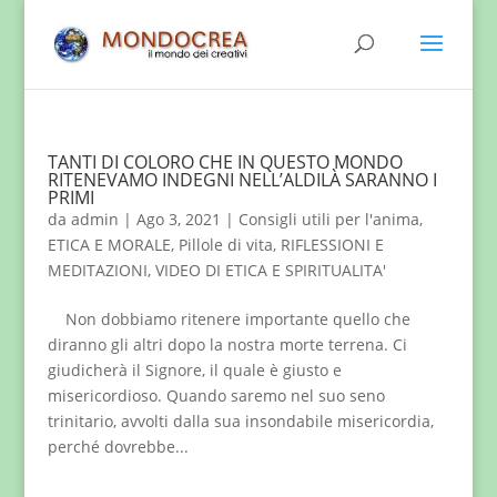
TANTI DI COLORO CHE IN QUESTO MONDO
RITENEVAMO INDEGNI NELL’ALDILÀ SARANNO I
PRIMI
da
admin
|
Ago 3, 2021
|
Consigli utili per l'anima
,
ETICA E MORALE
,
Pillole di vita
,
RIFLESSIONI E
MEDITAZIONI
,
VIDEO DI ETICA E SPIRITUALITA'
Non dobbiamo ritenere importante quello che
diranno gli altri dopo la nostra morte terrena. Ci
giudicherà il Signore, il quale è giusto e
misericordioso. Quando saremo nel suo seno
trinitario, avvolti dalla sua insondabile misericordia,
perché dovrebbe...