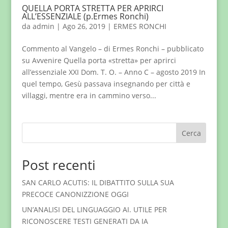
QUELLA PORTA STRETTA PER APRIRCI
ALL’ESSENZIALE (p.Ermes Ronchi)
da
admin
|
Ago 26, 2019
|
ERMES RONCHI
Commento al Vangelo – di Ermes Ronchi – pubblicato
su Avvenire Quella porta «stretta» per aprirci
all’essenziale XXI Dom. T. O. – Anno C – agosto 2019 In
quel tempo, Gesù passava insegnando per città e
villaggi, mentre era in cammino verso...
Cerca
Post recenti
SAN CARLO ACUTIS: IL DIBATTITO SULLA SUA
PRECOCE CANONIZZIONE OGGI
UN’ANALISI DEL LINGUAGGIO AI. UTILE PER
RICONOSCERE TESTI GENERATI DA IA