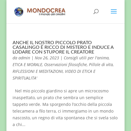
ANCHE IL NOSTRO PICCOLO PRATO
CASALINGO È RICCO DI MISTERO E INDUCE A
LODARE CON STUPORE IL CREATORE
da
admin
|
Nov 26, 2023
|
Consigli utili per l'anima
,
ETICA E MORALE
,
Osservazioni filosofiche
,
Pillole di vita
,
RIFLESSIONI E MEDITAZIONI
,
VIDEO DI ETICA E
SPIRITUALITA'
Nel mio piccolo giardino si apre un microcosmo
inaspettato, un prato che sembra un semplice
tappeto verde. Ma sporgendo l’occhio della piccola
telecamera a filo terra, ci immergiamo in un mondo
nascosto, un regno di vita spontanea che si svela solo
a chi...