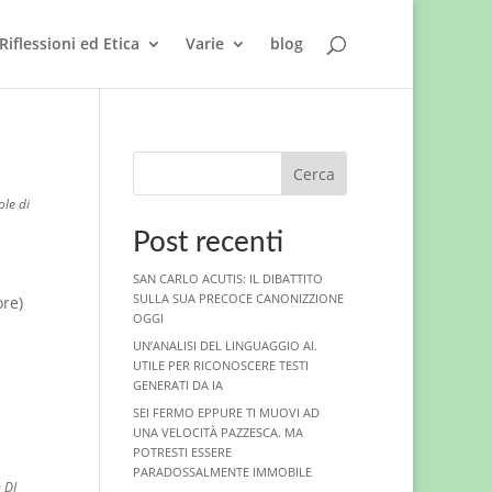
Riflessioni ed Etica
Varie
blog
Cerca
ole di
Post recenti
SAN CARLO ACUTIS: IL DIBATTITO
SULLA SUA PRECOCE CANONIZZIONE
ore)
OGGI
UN’ANALISI DEL LINGUAGGIO AI.
UTILE PER RICONOSCERE TESTI
GENERATI DA IA
SEI FERMO EPPURE TI MUOVI AD
UNA VELOCITÀ PAZZESCA. MA
POTRESTI ESSERE
PARADOSSALMENTE IMMOBILE
 DI