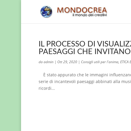
IL PROCESSO DI VISUALI
PAESAGGI CHE INVITANO 
da
admin
|
Ott 29, 2020
|
Consigli utili per l'anima
,
ETICA 
È stato appurato che le immagini influenzano 
serie di incantevoli paesaggi abbinati alla mus
ricordi...