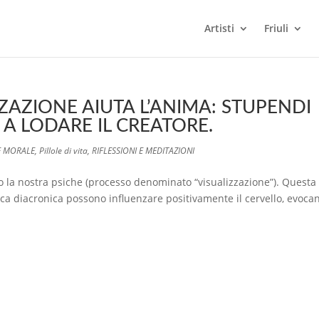
Artisti
Friuli
ZZAZIONE AIUTA L’ANIMA: STUPENDI
A LODARE IL CREATORE.
E MORALE
,
Pillole di vita
,
RIFLESSIONI E MEDITAZIONI
la nostra psiche (processo denominato “visualizzazione”). Questa
ica diacronica possono influenzare positivamente il cervello, evoca