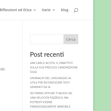
Riflessioni ed Etica
Varie
blog
Cerca
Post recenti
SAN CARLO ACUTIS: IL DIBATTITO
SULLA SUA PRECOCE CANONIZZIONE
ndo
OGGI
UN’ANALISI DEL LINGUAGGIO AI.
UTILE PER RICONOSCERE TESTI
GENERATI DA IA
SEI FERMO EPPURE TI MUOVI AD
UNA VELOCITÀ PAZZESCA. MA
POTRESTI ESSERE
PARADOSSALMENTE IMMOBILE