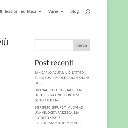
Riflessioni ed Etica
Varie
blog
PIÙ
Cerca
Post recenti
SAN CARLO ACUTIS: IL DIBATTITO
SULLA SUA PRECOCE CANONIZZIONE
OGGI
UN’ANALISI DEL LINGUAGGIO AI.
UTILE PER RICONOSCERE TESTI
GENERATI DA IA
SEI FERMO EPPURE TI MUOVI AD
UNA VELOCITÀ PAZZESCA. MA
POTRESTI ESSERE
PARADOSSALMENTE IMMOBILE