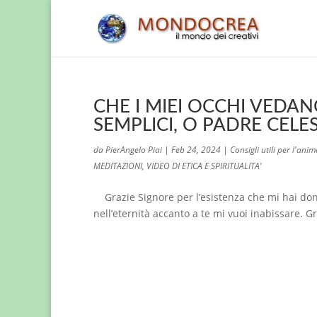
CHE I MIEI OCCHI VEDA
SEMPLICI, O PADRE CELES
da
PierAngelo Piai
|
Feb 24, 2024
|
Consigli utili per l'ani
MEDITAZIONI
,
VIDEO DI ETICA E SPIRITUALITA'
Grazie Signore per l’esistenza che mi hai donat
nell’eternità accanto a te mi vuoi inabissare. G