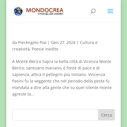
da
PierAngelo Piai
|
Gen 27, 2024
|
Cultura e
creatività
,
Poesie inedite
A Monte Berico Sopra la bella città di Vicenza Monte
Berico, santuario mariano, è fonte di pace e di
sapienza, attira il pellegrin più lontano. Vincenza
Pasini fu la veggente che nel periodo della peste fu
mandata a dire alla gente che su quel silente monte
agreste la...
Cerca