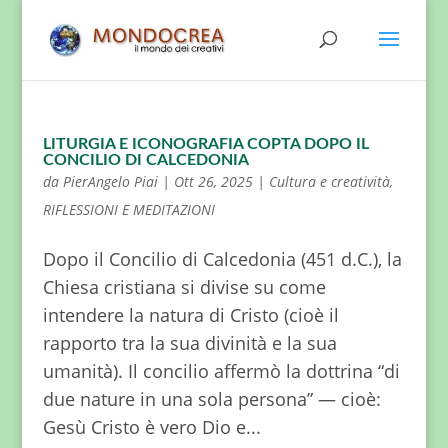
LITURGIA E ICONOGRAFIA COPTA DOPO IL
CONCILIO DI CALCEDONIA
da
PierAngelo Piai
|
Ott 26, 2025
|
Cultura e creatività
,
RIFLESSIONI E MEDITAZIONI
Dopo il Concilio di Calcedonia (451 d.C.), la
Chiesa cristiana si divise su come
intendere la natura di Cristo (cioè il
rapporto tra la sua divinità e la sua
umanità). Il concilio affermò la dottrina “di
due nature in una sola persona” — cioè:
Gesù Cristo è vero Dio e...