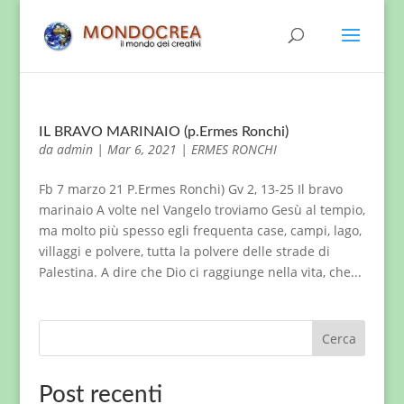
IL BRAVO MARINAIO (p.Ermes Ronchi)
da
admin
|
Mar 6, 2021
|
ERMES RONCHI
Fb 7 marzo 21 P.Ermes Ronchi) Gv 2, 13-25 Il bravo
marinaio A volte nel Vangelo troviamo Gesù al tempio,
ma molto più spesso egli frequenta case, campi, lago,
villaggi e polvere, tutta la polvere delle strade di
Palestina. A dire che Dio ci raggiunge nella vita, che...
Cerca
Post recenti