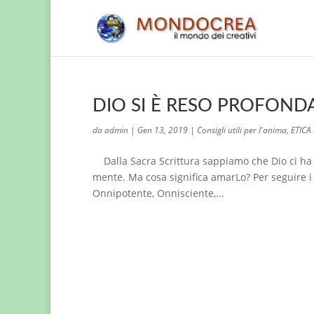
DIO SI È RESO PROFOND
da
admin
|
Gen 13, 2019
|
Consigli utili per l'anima
,
ETICA
Dalla Sacra Scrittura sappiamo che Dio ci ha or
mente. Ma cosa significa amarLo? Per seguire 
Onnipotente, Onnisciente,...