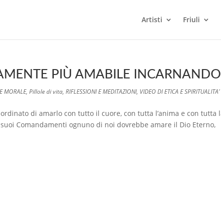
Artisti
Friuli
AMENTE PIÙ AMABILE INCARNANDOS
 E MORALE
,
Pillole di vita
,
RIFLESSIONI E MEDITAZIONI
,
VIDEO DI ETICA E SPIRITUALITA'
dinato di amarlo con tutto il cuore, con tutta l’anima e con tutta 
i suoi Comandamenti ognuno di noi dovrebbe amare il Dio Eterno,