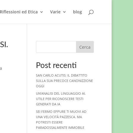
Riflessioni ed Etica
Varie
blog
I.
Cerca
Post recenti
la
SAN CARLO ACUTIS: IL DIBATTITO
SULLA SUA PRECOCE CANONIZZIONE
OGGI
UN’ANALISI DEL LINGUAGGIO AI.
UTILE PER RICONOSCERE TESTI
GENERATI DA IA
SEI FERMO EPPURE TI MUOVI AD
UNA VELOCITÀ PAZZESCA. MA
POTRESTI ESSERE
PARADOSSALMENTE IMMOBILE