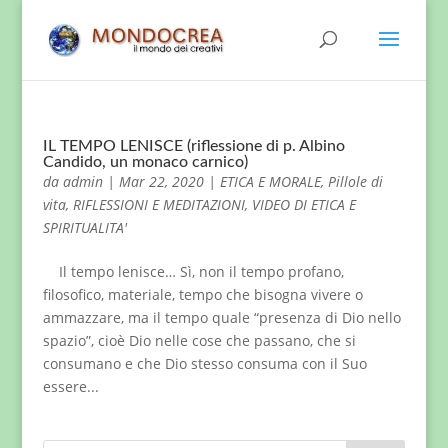
IL TEMPO LENISCE (riflessione di p. Albino
Candido, un monaco carnico)
da
admin
|
Mar 22, 2020
|
ETICA E MORALE
,
Pillole di
vita
,
RIFLESSIONI E MEDITAZIONI
,
VIDEO DI ETICA E
SPIRITUALITA'
Il tempo lenisce… Sì, non il tempo profano,
filosofico, materiale, tempo che bisogna vivere o
ammazzare, ma il tempo quale “presenza di Dio nello
spazio”, cioè Dio nelle cose che passano, che si
consumano e che Dio stesso consuma con il Suo
essere...