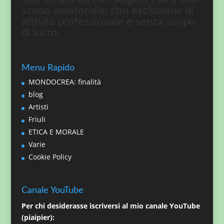
scopo amatoriale, con esclusione di
attività professionale e senza scopo
di lucro.
Menu Rapido
MONDOCREA: finalità
blog
Artisti
Friuli
ETICA E MORALE
Varie
Cookie Policy
Canale YouTube
Per chi desiderasse iscriversi al mio canale YouTube
(piaipier):