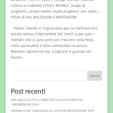
Cultura e creatività
,
ETICA E MORALE
,
Gruppi di
preghiera
,
Laicato adulto
,
Nuove preghiere, inni, salmi...
,
Pillole di vita
,
RIFLESSIONI E MEDITAZIONI
“Padre Celeste, ti ringraziamo per la Confraternita
laicale online COMUNIONE DEI SANTI e per tutti i
membri che si sono uniti per crescere nella fede,
nella spiritualità e nella solidarietà reciproca.
Benedici ognuno di noi, o Signore, e guarda con
favore...
Cerca
Post recenti
SAN CARLO ACUTIS: IL DIBATTITO SULLA SUA PRECOCE
CANONIZZIONE OGGI
UN’ANALISI DEL LINGUAGGIO AI. UTILE PER RICONOSCERE TESTI