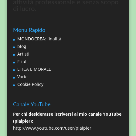
attività professionale e senza scopo
di lucro.
Menu Rapido
MONDOCREA: finalità
blog
Artisti
Friuli
ETICA E MORALE
Varie
Cookie Policy
Canale YouTube
Per chi desiderasse iscriversi al mio canale YouTube
(piaipier):
http://www.youtube.com/user/piaipier