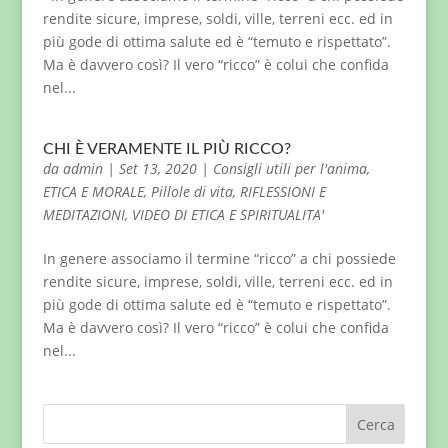
rendite sicure, imprese, soldi, ville, terreni ecc. ed in
più gode di ottima salute ed è “temuto e rispettato”.
Ma è davvero così? Il vero “ricco” è colui che confida
nel...
CHI È VERAMENTE IL PIÙ RICCO?
da
admin
|
Set 13, 2020
|
Consigli utili per l'anima
,
ETICA E MORALE
,
Pillole di vita
,
RIFLESSIONI E
MEDITAZIONI
,
VIDEO DI ETICA E SPIRITUALITA'
In genere associamo il termine “ricco” a chi possiede
rendite sicure, imprese, soldi, ville, terreni ecc. ed in
più gode di ottima salute ed è “temuto e rispettato”.
Ma è davvero così? Il vero “ricco” è colui che confida
nel...
Cerca