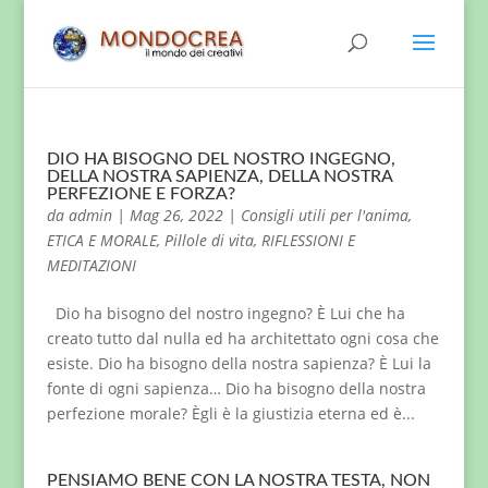
DIO HA BISOGNO DEL NOSTRO INGEGNO,
DELLA NOSTRA SAPIENZA, DELLA NOSTRA
PERFEZIONE E FORZA?
da
admin
|
Mag 26, 2022
|
Consigli utili per l'anima
,
ETICA E MORALE
,
Pillole di vita
,
RIFLESSIONI E
MEDITAZIONI
Dio ha bisogno del nostro ingegno? È Lui che ha
creato tutto dal nulla ed ha architettato ogni cosa che
esiste. Dio ha bisogno della nostra sapienza? È Lui la
fonte di ogni sapienza… Dio ha bisogno della nostra
perfezione morale? Ègli è la giustizia eterna ed è...
PENSIAMO BENE CON LA NOSTRA TESTA, NON