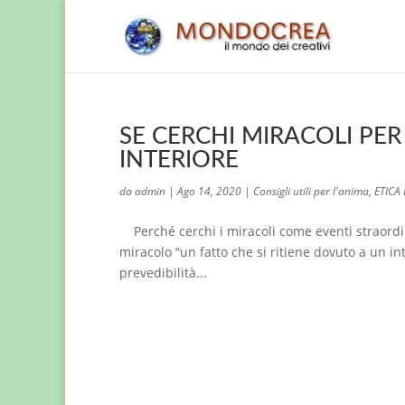
SE CERCHI MIRACOLI PE
INTERIORE
da
admin
|
Ago 14, 2020
|
Consigli utili per l'anima
,
ETICA
Perché cerchi i miracoli come eventi straordin
miracolo “un fatto che si ritiene dovuto a un i
prevedibilità...