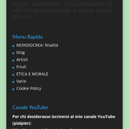
scopo amatoriale, con esclusione di
attività professionale e senza scopo
di lucro.
Menu Rapido
MONDOCREA: finalità
blog
Artisti
Friuli
ETICA E MORALE
Varie
Cookie Policy
Canale YouTube
Per chi desiderasse iscriversi al mio canale YouTube
(piaipier):