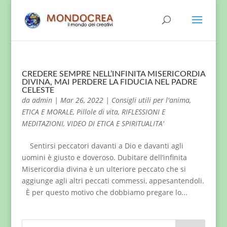
CREDERE SEMPRE NELL’INFINITA MISERICORDIA
DIVINA, MAI PERDERE LA FIDUCIA NEL PADRE
CELESTE
da
admin
|
Mar 26, 2022
|
Consigli utili per l'anima
,
ETICA E MORALE
,
Pillole di vita
,
RIFLESSIONI E
MEDITAZIONI
,
VIDEO DI ETICA E SPIRITUALITA'
Sentirsi peccatori davanti a Dio e davanti agli
uomini è giusto e doveroso. Dubitare dell’infinita
Misericordia divina è un ulteriore peccato che si
aggiunge agli altri peccati commessi, appesantendoli.
È per questo motivo che dobbiamo pregare lo...