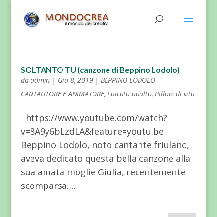
SOLTANTO TU (canzone di Beppino Lodolo)
da
admin
|
Giu 8, 2019
|
BEPPINO LODOLO
CANTAUTORE E ANIMATORE
,
Laicato adulto
,
Pillole di vita
https://www.youtube.com/watch?
v=8A9y6bLzdLA&feature=youtu.be
Beppino Lodolo, noto cantante friulano,
aveva dedicato questa bella canzone alla
sua amata moglie Giulia, recentemente
scomparsa….