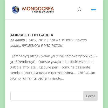
ANIMALETTI IN GABBIA
da
admin
|
Ott 2, 2017
|
ETICA E MORALE
,
Laicato
adulto
,
RIFLESSIONI E MEDITAZIONI
[embedyt] https://www.youtube.com/watch?v=j7z_J8-
yrq8[/embedyt] Queste graziose bestiole vivono in
gabbie affollate… Eppure per il comune passante
sembra una cosa ovvia e normalissima…. Chissà…un
giorno l’umanità vedrà in modo...
Cerca