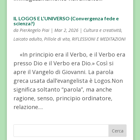
IL LOGOS E L’UNIVERSO (Convergenza fede e
scienza?)
da
PierAngelo Piai
|
Mar 2, 2026
|
Cultura e creatività
,
Laicato adulto
,
Pillole di vita
,
RIFLESSIONI E MEDITAZIONI
«In principio era il Verbo, e il Verbo era
presso Dio e il Verbo era Dio.» Così si
apre il Vangelo di Giovanni. La parola
greca usata dall’evangelista è Logos.Non
significa soltanto “parola”, ma anche
ragione, senso, principio ordinatore,
relazione....
Cerca