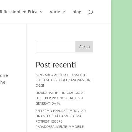
Riflessioni ed Etica
Varie
blog
Cerca
Post recenti
dire
SAN CARLO ACUTIS: IL DIBATTITO
SULLA SUA PRECOCE CANONIZZIONE
che
OGGI
UN’ANALISI DEL LINGUAGGIO AI.
UTILE PER RICONOSCERE TESTI
GENERATI DA IA
SEI FERMO EPPURE TI MUOVI AD
UNA VELOCITÀ PAZZESCA. MA
POTRESTI ESSERE
PARADOSSALMENTE IMMOBILE