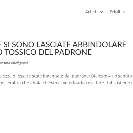
Artisti
Friuli
E SI SONO LASCIATE ABBINDOLARE
 TOSSICO DEL PADRONE
rismo intelligente
ezza di essere state ingannate dal padrone: Dialogo: – Ho sentito 
 mi sembra che abbia chiesto al veterinario cosa fare…lui sostiene 