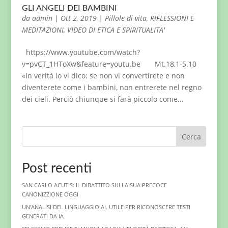
GLI ANGELI DEI BAMBINI
da
admin
|
Ott 2, 2019
|
Pillole di vita
,
RIFLESSIONI E
MEDITAZIONI
,
VIDEO DI ETICA E SPIRITUALITA'
https://www.youtube.com/watch?
v=pvCT_1HToXw&feature=youtu.be Mt.18,1-5.10
«In verità io vi dico: se non vi convertirete e non
diventerete come i bambini, non entrerete nel regno
dei cieli. Perciò chiunque si farà piccolo come...
Cerca
Post recenti
SAN CARLO ACUTIS: IL DIBATTITO SULLA SUA PRECOCE
CANONIZZIONE OGGI
UN’ANALISI DEL LINGUAGGIO AI. UTILE PER RICONOSCERE TESTI
GENERATI DA IA