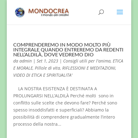
COMPRENDEREMO IN MODO MOLTO PIÙ
INTEGRALE QUANDO ENTREREMO DA REDENTI
NELL’ALDILÀ, DOVE VEDREMO DIO
da
admin
|
Set 1, 2023
|
Consigli utili per l'anima
,
ETICA
E MORALE
,
Pillole di vita
,
RIFLESSIONI E MEDITAZIONI
,
VIDEO DI ETICA E SPIRITUALITA'
LA NOSTRA ESISTENZA È DESTINATA A
PROLUNGARSI NELL’ALDILÀ Perché molti sono in
conflitto sulle scelte che devono fare? Perché sono
spesso insoddisfatti e superficiali? Abbiamo la
possibilità di comprendere gradualmente l’intero
processo della nostra...