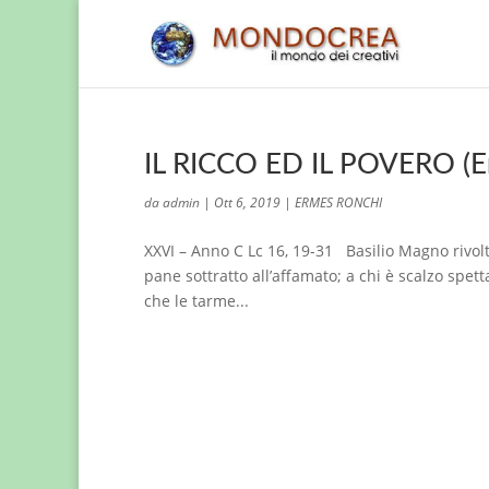
IL RICCO ED IL POVERO (E
da
admin
|
Ott 6, 2019
|
ERMES RONCHI
XXVI – Anno C Lc 16, 19-31 Basilio Magno rivolto
pane sottratto all’affamato; a chi è scalzo spett
che le tarme...