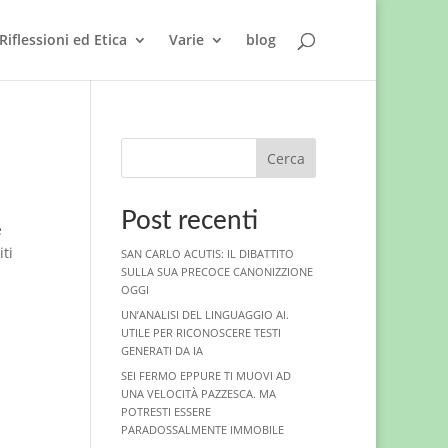
Riflessioni ed Etica
Varie
blog
Cerca
Post recenti
è
iti
SAN CARLO ACUTIS: IL DIBATTITO
SULLA SUA PRECOCE CANONIZZIONE
OGGI
UN’ANALISI DEL LINGUAGGIO AI.
UTILE PER RICONOSCERE TESTI
GENERATI DA IA
SEI FERMO EPPURE TI MUOVI AD
UNA VELOCITÀ PAZZESCA. MA
POTRESTI ESSERE
PARADOSSALMENTE IMMOBILE