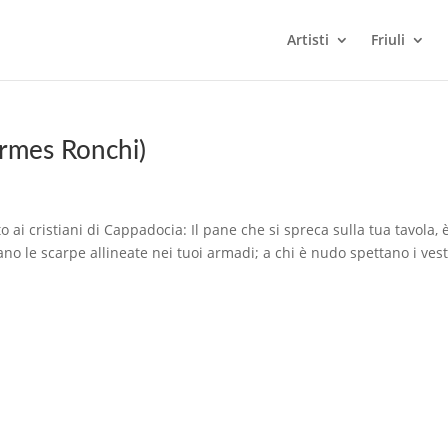
Artisti
Friuli
rmes Ronchi)
 ai cristiani di Cappadocia: Il pane che si spreca sulla tua tavola, 
ano le scarpe allineate nei tuoi armadi; a chi è nudo spettano i vest