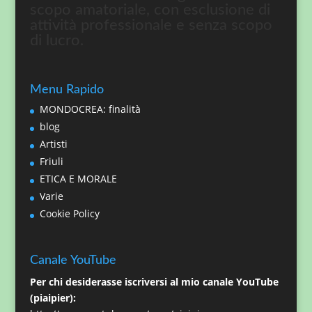
scopo amatoriale, con esclusione di
attività professionale e senza scopo
di lucro.
Menu Rapido
MONDOCREA: finalità
blog
Artisti
Friuli
ETICA E MORALE
Varie
Cookie Policy
Canale YouTube
Per chi desiderasse iscriversi al mio canale YouTube
(piaipier):