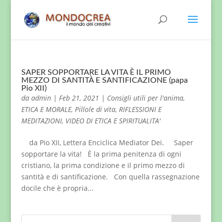
SAPER SOPPORTARE LA VITA È IL PRIMO
MEZZO DI SANTITÀ E SANTIFICAZIONE (papa
Pio XII)
da
admin
|
Feb 21, 2021
|
Consigli utili per l'anima
,
ETICA E MORALE
,
Pillole di vita
,
RIFLESSIONI E
MEDITAZIONI
,
VIDEO DI ETICA E SPIRITUALITA'
da Pio XII, Lettera Enciclica Mediator Dei. Saper
sopportare la vita! È la prima penitenza di ogni
cristiano, la prima condizione e il primo mezzo di
santità e di santificazione. Con quella rassegnazione
docile che è propria...