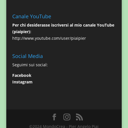
Canale YouTube
Per chi desiderasse iscriversi al mio canale YouTube
(piaipier):
http://www.youtube.com/user/piaipier
Social Media
Seguimi sui social:
Facebook
Instagram
©2024 MondoCrea - Pier Angelo Piai