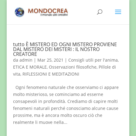
tutto È MISTERO ED OGNI MISTERO PROVIENE
DAL MISTERO DEI MISTERI : IL NOSTRO
CREATORE
da
admin
|
Mar 25, 2021
|
Consigli utili per l'anima
,
ETICA E MORALE
,
Osservazioni filosofiche
,
Pillole di
vita
,
RIFLESSIONI E MEDITAZIONI
Ogni fenomeno naturale che osserviamo ci appare
molto misterioso, se cominciamo ad esserne
consapevoli in profondità. Crediamo di capire molti
fenomeni naturali perché conosciamo alcune cause
prossime, ma è ancora molto oscuro ciò che
realmente li muove nella...