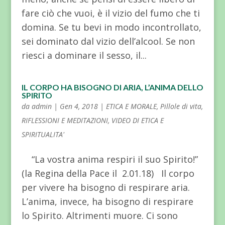
fare ciò che vuoi, è il vizio del fumo che ti
domina. Se tu bevi in modo incontrollato,
sei dominato dal vizio dell’alcool. Se non
riesci a dominare il sesso, il...
IL CORPO HA BISOGNO DI ARIA, L’ANIMA DELLO
SPIRITO
da
admin
|
Gen 4, 2018
|
ETICA E MORALE
,
Pillole di vita
,
RIFLESSIONI E MEDITAZIONI
,
VIDEO DI ETICA E
SPIRITUALITA'
“La vostra anima respiri il suo Spirito!”
(la Regina della Pace il 2.01.18) Il corpo
per vivere ha bisogno di respirare aria.
L’anima, invece, ha bisogno di respirare
lo Spirito. Altrimenti muore. Ci sono