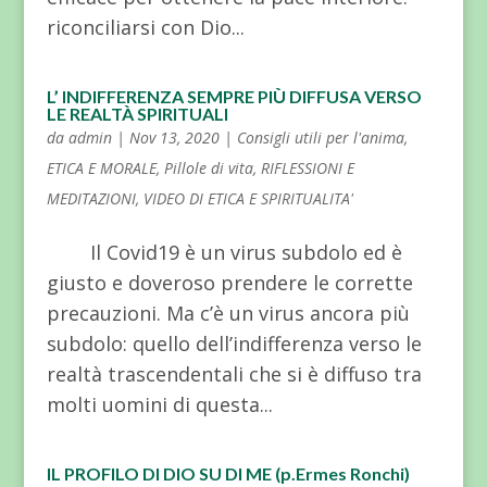
riconciliarsi con Dio...
L’ INDIFFERENZA SEMPRE PIÙ DIFFUSA VERSO
LE REALTÀ SPIRITUALI
da
admin
|
Nov 13, 2020
|
Consigli utili per l'anima
,
ETICA E MORALE
,
Pillole di vita
,
RIFLESSIONI E
MEDITAZIONI
,
VIDEO DI ETICA E SPIRITUALITA'
Il Covid19 è un virus subdolo ed è
giusto e doveroso prendere le corrette
precauzioni. Ma c’è un virus ancora più
subdolo: quello dell’indifferenza verso le
realtà trascendentali che si è diffuso tra
molti uomini di questa...
IL PROFILO DI DIO SU DI ME (p.Ermes Ronchi)