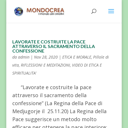
LAVORATE E COSTRUITE LA PACE
ATTRAVERSO IL SACRAMENTO DELLA
CONFESSIONE
da
admin
|
Nov 28, 2020
|
ETICA E MORALE
,
Pillole di
vita
,
RIFLESSIONI E MEDITAZIONI
,
VIDEO DI ETICA E
SPIRITUALITA'
“Lavorate e costruite la pace
attraverso il sacramento della
confessione” (La Regina della Pace di
Medjugorje il 25.11.20) La Regina della
Pace suggerisce un metodo molto
efficace per ottenere la pace interiore: