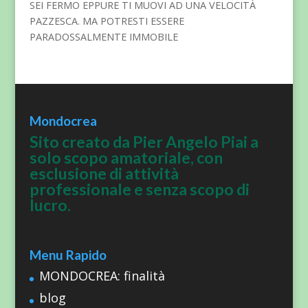
SEI FERMO EPPURE TI MUOVI AD UNA VELOCITÀ
PAZZESCA. MA POTRESTI ESSERE
PARADOSSALMENTE IMMOBILE
Mondocrea
Sito creato da Pier Angelo Piai a
solo scopo amatoriale, con
esclusione di attività
professionale e senza scopo di
lucro.
Menu Rapido
MONDOCREA: finalità
blog