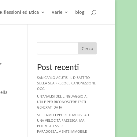
Riflessioni ed Etica
Varie
blog
Cerca
E
Post recenti
SAN CARLO ACUTIS: IL DIBATTITO
SULLA SUA PRECOCE CANONIZZIONE
OGGI
ella
UN’ANALISI DEL LINGUAGGIO AI.
UTILE PER RICONOSCERE TESTI
GENERATI DA IA
SEI FERMO EPPURE TI MUOVI AD
UNA VELOCITÀ PAZZESCA. MA
POTRESTI ESSERE
PARADOSSALMENTE IMMOBILE