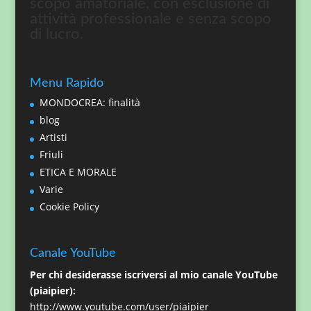
scopo amatoriale, con esclusione di
attività professionale e senza scopo
di lucro.
Menu Rapido
MONDOCREA: finalità
blog
Artisti
Friuli
ETICA E MORALE
Varie
Cookie Policy
Canale YouTube
Per chi desiderasse iscriversi al mio canale YouTube
(piaipier):
http://www.youtube.com/user/piaipier