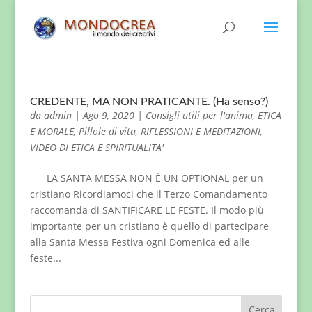
CREDENTE, MA NON PRATICANTE. (Ha senso?)
da
admin
|
Ago 9, 2020
|
Consigli utili per l'anima
,
ETICA
E MORALE
,
Pillole di vita
,
RIFLESSIONI E MEDITAZIONI
,
VIDEO DI ETICA E SPIRITUALITA'
LA SANTA MESSA NON È UN OPTIONAL per un
cristiano Ricordiamoci che il Terzo Comandamento
raccomanda di SANTIFICARE LE FESTE. Il modo più
importante per un cristiano è quello di partecipare
alla Santa Messa Festiva ogni Domenica ed alle
feste...
Cerca