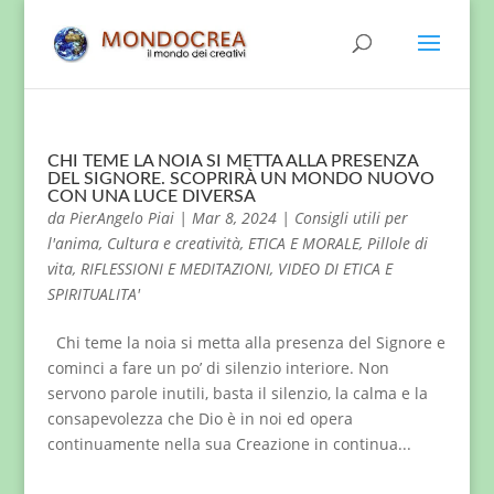
CHI TEME LA NOIA SI METTA ALLA PRESENZA
DEL SIGNORE. SCOPRIRÀ UN MONDO NUOVO
CON UNA LUCE DIVERSA
da
PierAngelo Piai
|
Mar 8, 2024
|
Consigli utili per
l'anima
,
Cultura e creatività
,
ETICA E MORALE
,
Pillole di
vita
,
RIFLESSIONI E MEDITAZIONI
,
VIDEO DI ETICA E
SPIRITUALITA'
Chi teme la noia si metta alla presenza del Signore e
cominci a fare un po’ di silenzio interiore. Non
servono parole inutili, basta il silenzio, la calma e la
consapevolezza che Dio è in noi ed opera
continuamente nella sua Creazione in continua...