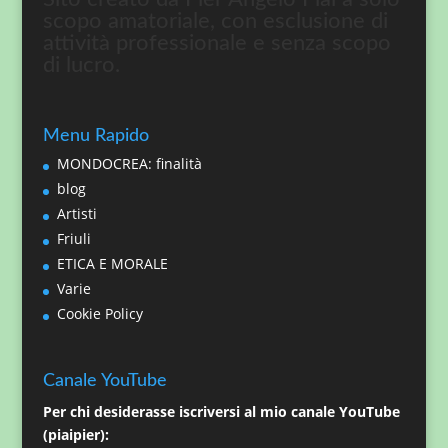
scopo amatoriale, con esclusione di
attività professionale e senza scopo
di lucro.
Menu Rapido
MONDOCREA: finalità
blog
Artisti
Friuli
ETICA E MORALE
Varie
Cookie Policy
Canale YouTube
Per chi desiderasse iscriversi al mio canale YouTube
(piaipier):