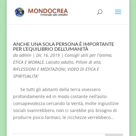
ANCHE UNA SOLA PERSONA È IMPORTANTE
PER L’EQUILIBRIO DELL’UMANITÀ
da
admin
|
Dic 16, 2019
|
Consigli utili per l'anima
,
ETICA E MORALE
,
Laicato adulto
,
Pillole di vita
,
RIFLESSIONI E MEDITAZIONI
,
VIDEO DI ETICA E
SPIRITUALITA'
Se tutti gli abitanti della terra vivessero
profondamente ed in modo costante nell’auto-
consapevolezza cercando la Verità, molte ingiustizie
sociali svanirebbero, non ci sarebbe più bisogno di
produrre psico-farmaci, le ricchezze verrebbero...