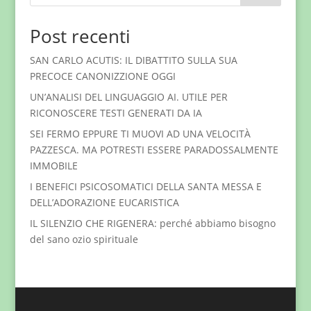
Post recenti
SAN CARLO ACUTIS: IL DIBATTITO SULLA SUA
PRECOCE CANONIZZIONE OGGI
UN’ANALISI DEL LINGUAGGIO AI. UTILE PER
RICONOSCERE TESTI GENERATI DA IA
SEI FERMO EPPURE TI MUOVI AD UNA VELOCITÀ
PAZZESCA. MA POTRESTI ESSERE PARADOSSALMENTE
IMMOBILE
I BENEFICI PSICOSOMATICI DELLA SANTA MESSA E
DELL’ADORAZIONE EUCARISTICA
IL SILENZIO CHE RIGENERA: perché abbiamo bisogno
del sano ozio spirituale