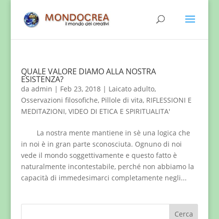
QUALE VALORE DIAMO ALLA NOSTRA
ESISTENZA?
da
admin
|
Feb 23, 2018
|
Laicato adulto
,
Osservazioni filosofiche
,
Pillole di vita
,
RIFLESSIONI E
MEDITAZIONI
,
VIDEO DI ETICA E SPIRITUALITA'
La nostra mente mantiene in sè una logica che
in noi è in gran parte sconosciuta. Ognuno di noi
vede il mondo soggettivamente e questo fatto è
naturalmente incontestabile, perché non abbiamo la
capacità di immedesimarci completamente negli...
Cerca