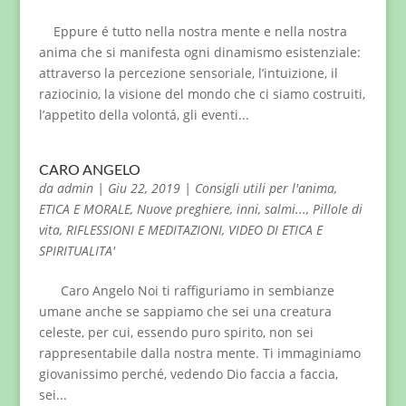
Eppure é tutto nella nostra mente e nella nostra
anima che si manifesta ogni dinamismo esistenziale:
attraverso la percezione sensoriale, l’intuizione, il
raziocinio, la visione del mondo che ci siamo costruiti,
l’appetito della volontá, gli eventi...
CARO ANGELO
da
admin
|
Giu 22, 2019
|
Consigli utili per l'anima
,
ETICA E MORALE
,
Nuove preghiere, inni, salmi...
,
Pillole di
vita
,
RIFLESSIONI E MEDITAZIONI
,
VIDEO DI ETICA E
SPIRITUALITA'
Caro Angelo Noi ti raffiguriamo in sembianze
umane anche se sappiamo che sei una creatura
celeste, per cui, essendo puro spirito, non sei
rappresentabile dalla nostra mente. Ti immaginiamo
giovanissimo perché, vedendo Dio faccia a faccia,
sei...