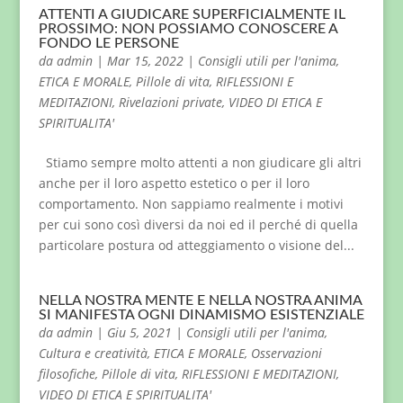
ATTENTI A GIUDICARE SUPERFICIALMENTE IL
PROSSIMO: NON POSSIAMO CONOSCERE A
FONDO LE PERSONE
da
admin
|
Mar 15, 2022
|
Consigli utili per l'anima
,
ETICA E MORALE
,
Pillole di vita
,
RIFLESSIONI E
MEDITAZIONI
,
Rivelazioni private
,
VIDEO DI ETICA E
SPIRITUALITA'
Stiamo sempre molto attenti a non giudicare gli altri
anche per il loro aspetto estetico o per il loro
comportamento. Non sappiamo realmente i motivi
per cui sono così diversi da noi ed il perché di quella
particolare postura od atteggiamento o visione del...
NELLA NOSTRA MENTE E NELLA NOSTRA ANIMA
SI MANIFESTA OGNI DINAMISMO ESISTENZIALE
da
admin
|
Giu 5, 2021
|
Consigli utili per l'anima
,
Cultura e creatività
,
ETICA E MORALE
,
Osservazioni
filosofiche
,
Pillole di vita
,
RIFLESSIONI E MEDITAZIONI
,
VIDEO DI ETICA E SPIRITUALITA'