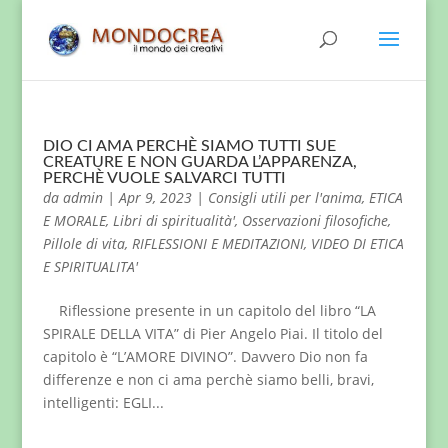
DIO CI AMA PERCHÈ SIAMO TUTTI SUE
CREATURE E NON GUARDA L’APPARENZA,
PERCHÈ VUOLE SALVARCI TUTTI
da
admin
|
Apr 9, 2023
|
Consigli utili per l'anima
,
ETICA
E MORALE
,
Libri di spiritualità'
,
Osservazioni filosofiche
,
Pillole di vita
,
RIFLESSIONI E MEDITAZIONI
,
VIDEO DI ETICA
E SPIRITUALITA'
Riflessione presente in un capitolo del libro “LA
SPIRALE DELLA VITA” di Pier Angelo Piai. Il titolo del
capitolo è “L’AMORE DIVINO”. Davvero Dio non fa
differenze e non ci ama perchè siamo belli, bravi,
intelligenti: EGLI...