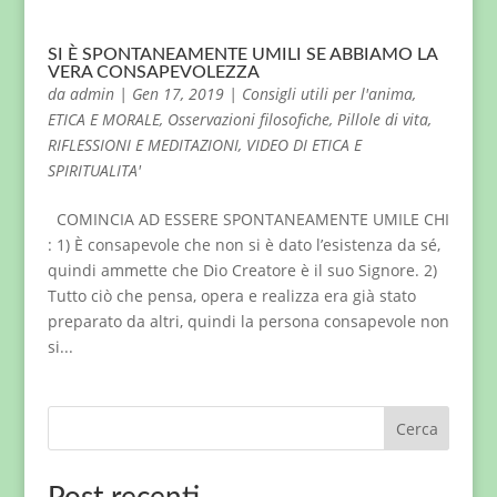
SI È SPONTANEAMENTE UMILI SE ABBIAMO LA
VERA CONSAPEVOLEZZA
da
admin
|
Gen 17, 2019
|
Consigli utili per l'anima
,
ETICA E MORALE
,
Osservazioni filosofiche
,
Pillole di vita
,
RIFLESSIONI E MEDITAZIONI
,
VIDEO DI ETICA E
SPIRITUALITA'
COMINCIA AD ESSERE SPONTANEAMENTE UMILE CHI
: 1) È consapevole che non si è dato l’esistenza da sé,
quindi ammette che Dio Creatore è il suo Signore. 2)
Tutto ciò che pensa, opera e realizza era già stato
preparato da altri, quindi la persona consapevole non
si...
Cerca