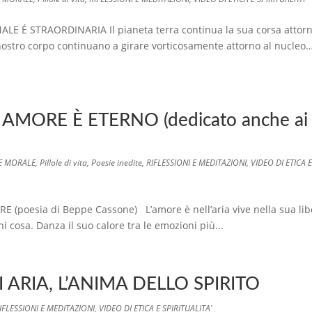
É STRAORDINARIA Il pianeta terra continua la sua corsa attorn
 nostro corpo continuano a girare vorticosamente attorno al nucleo
AMORE È ETERNO (dedicato anche ai
 E MORALE
,
Pillole di vita
,
Poesie inedite
,
RIFLESSIONI E MEDITAZIONI
,
VIDEO DI ETICA E
poesia di Beppe Cassone) L’amore è nell’aria vive nella sua lib
cosa. Danza il suo calore tra le emozioni più...
 ARIA, L’ANIMA DELLO SPIRITO
IFLESSIONI E MEDITAZIONI
,
VIDEO DI ETICA E SPIRITUALITA'