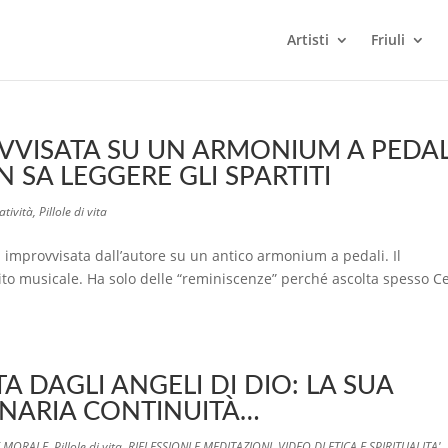
Artisti
Friuli
VVISATA SU UN ARMONIUM A PEDAL
 SA LEGGERE GLI SPARTITI
atività
,
Pillole di vita
mprovvisata dall’autore su un antico armonium a pedali. Il
to musicale. Ha solo delle “reminiscenze” perché ascolta spesso C
A DAGLI ANGELI DI DIO: LA SUA
INARIA CONTINUITÀ…
E MORALE
,
Pillole di vita
,
RIFLESSIONI E MEDITAZIONI
,
VIDEO DI ETICA E SPIRITUALITA'