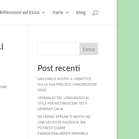
Riflessioni ed Etica
Varie
blog
I
Cerca
Post recenti
SAN CARLO ACUTIS: IL DIBATTITO
SULLA SUA PRECOCE CANONIZZIONE
esar
OGGI
UN’ANALISI DEL LINGUAGGIO AI.
UTILE PER RICONOSCERE TESTI
GENERATI DA IA
SEI FERMO EPPURE TI MUOVI AD
UNA VELOCITÀ PAZZESCA. MA
POTRESTI ESSERE
PARADOSSALMENTE IMMOBILE