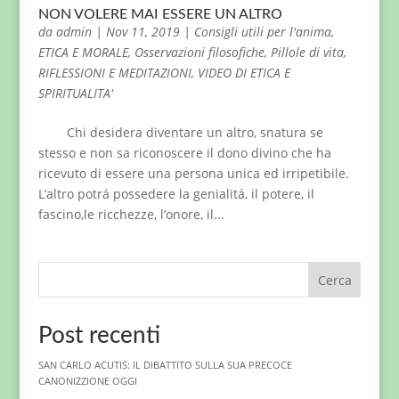
NON VOLERE MAI ESSERE UN ALTRO
da
admin
|
Nov 11, 2019
|
Consigli utili per l'anima
,
ETICA E MORALE
,
Osservazioni filosofiche
,
Pillole di vita
,
RIFLESSIONI E MEDITAZIONI
,
VIDEO DI ETICA E
SPIRITUALITA'
Chi desidera diventare un altro, snatura se
stesso e non sa riconoscere il dono divino che ha
ricevuto di essere una persona unica ed irripetibile.
L’altro potrá possedere la genialitá, il potere, il
fascino,le ricchezze, l’onore, il...
Cerca
Post recenti
SAN CARLO ACUTIS: IL DIBATTITO SULLA SUA PRECOCE
CANONIZZIONE OGGI