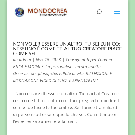
NON VOLER ESSERE UN ALTRO. TU SEI L’UNICO:
NESSUNO È COME TE. AL TUO CREATORE PIACE
COME SEI
da
admin
|
Nov 26, 2023
|
Consigli utili per l'anima
,
ETICA E MORALE
,
La psicanalisi
,
Laicato adulto
,
Osservazioni filosofiche
,
Pillole di vita
,
RIFLESSIONI E
MEDITAZIONI
,
VIDEO DI ETICA E SPIRITUALITA'
Non cercare di essere un altro. Tu piaci al Creatore
cosí come ti ha creato, con i tuoi pregi ed i tuoi difetti,
con le tue luci e le tue ombre. Sei l’unico tra miliardi
di persone ad essere quello che sei. Con il tempo e
l’esperienza aumenterà la tua...