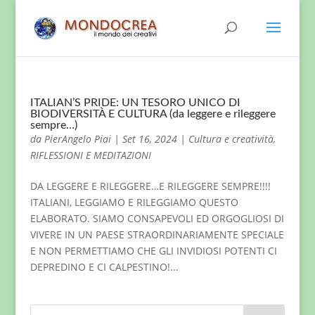
ITALIAN’S PRIDE: UN TESORO UNICO DI
BIODIVERSITÀ E CULTURA (da leggere e rileggere
sempre…)
da
PierAngelo Piai
|
Set 16, 2024
|
Cultura e creatività
,
RIFLESSIONI E MEDITAZIONI
DA LEGGERE E RILEGGERE…E RILEGGERE SEMPRE!!!!
ITALIANI, LEGGIAMO E RILEGGIAMO QUESTO
ELABORATO. SIAMO CONSAPEVOLI ED ORGOGLIOSI DI
VIVERE IN UN PAESE STRAORDINARIAMENTE SPECIALE
E NON PERMETTIAMO CHE GLI INVIDIOSI POTENTI CI
DEPREDINO E CI CALPESTINO!...