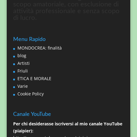
scopo amatoriale, con esclusione di
attività professionale e senza scopo
di lucro.
Menu Rapido
MONDOCREA: finalità
blog
Artisti
Friuli
ETICA E MORALE
Varie
Cookie Policy
Canale YouTube
Per chi desiderasse iscriversi al mio canale YouTube
(piaipier):