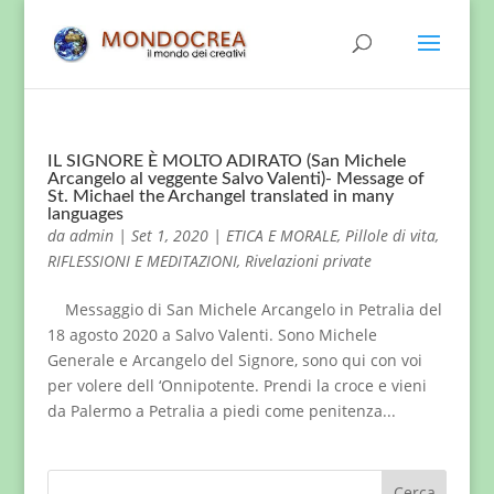
IL SIGNORE È MOLTO ADIRATO (San Michele
Arcangelo al veggente Salvo Valenti)- Message of
St. Michael the Archangel translated in many
languages
da
admin
|
Set 1, 2020
|
ETICA E MORALE
,
Pillole di vita
,
RIFLESSIONI E MEDITAZIONI
,
Rivelazioni private
Messaggio di San Michele Arcangelo in Petralia del
18 agosto 2020 a Salvo Valenti. Sono Michele
Generale e Arcangelo del Signore, sono qui con voi
per volere dell ‘Onnipotente. Prendi la croce e vieni
da Palermo a Petralia a piedi come penitenza...
Cerca