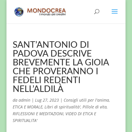
SANT’ANTONIO DI
PADOVA DESCRIVE
BREVEMENTE LA GIOIA
CHE PROVERANNO I
FEDELI REDENTI
NELL’ALDILÀ
da
admin
|
Lug 27, 2023
|
Consigli utili per l'anima
,
ETICA E MORALE
,
Libri di spiritualità'
,
Pillole di vita
,
RIFLESSIONI E MEDITAZIONI
,
VIDEO DI ETICA E
SPIRITUALITA'