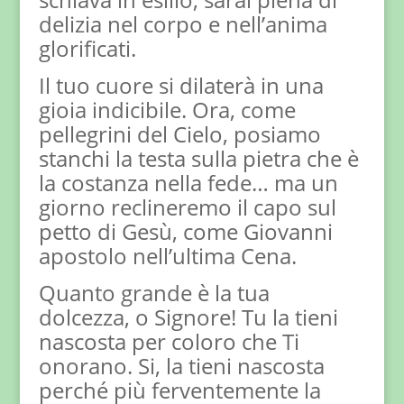
delizia nel corpo e nell’anima
glorificati.
Il tuo cuore si dilaterà in una
gioia indicibile. Ora, come
pellegrini del Cielo, posiamo
stanchi la testa sulla pietra che è
la costanza nella fede… ma un
giorno reclineremo il capo sul
petto di Gesù, come Giovanni
apostolo nell’ultima Cena.
Quanto grande è la tua
dolcezza, o Signore! Tu la tieni
nascosta per coloro che Ti
onorano. Si, la tieni nascosta
perché più ferventemente la