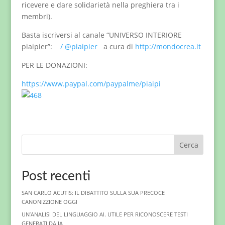
ricevere e dare solidarietà nella preghiera tra i
membri).
Basta iscriversi al canale “UNIVERSO INTERIORE
piaipier”:
/ @piaipier
a cura di
http://mondocrea.it
PER LE DONAZIONI:
https://www.paypal.com/paypalme/piaipi
Cerca
Post recenti
SAN CARLO ACUTIS: IL DIBATTITO SULLA SUA PRECOCE
CANONIZZIONE OGGI
UN’ANALISI DEL LINGUAGGIO AI. UTILE PER RICONOSCERE TESTI
GENERATI DA IA