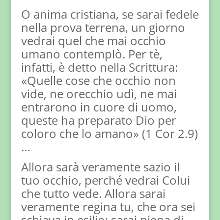
O anima cristiana, se sarai fedele
nella prova terrena, un giorno
vedrai quel che mai occhio
umano contemplò. Per tè,
infatti, è detto nella Scrittura:
«Quelle cose che occhio non
vide, ne orecchio udì, ne mai
entrarono in cuore di uomo,
queste ha preparato Dio per
coloro che lo amano» (1 Cor 2.9)
…
Allora sarà veramente sazio il
tuo occhio, perché vedrai Colui
che tutto vede. Allora sarai
veramente regina tu, che ora sei
schiava in esilio; sarai piena di