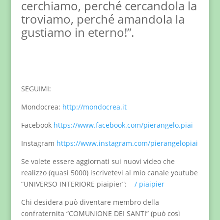
cerchiamo, perché cercandola la
troviamo, perché amandola la
gustiamo in eterno!”.
SEGUIMI:
Mondocrea:
http://mondocrea.it
Facebook
https://www.facebook.com/pierangelo.piai
Instagram
https://www.instagram.com/pierangelopiai
Se volete essere aggiornati sui nuovi video che
realizzo (quasi 5000) iscrivetevi al mio canale youtube
“UNIVERSO INTERIORE piaipier”:
/ piaipier
Chi desidera può diventare membro della
confraternita “COMUNIONE DEI SANTI” (può così