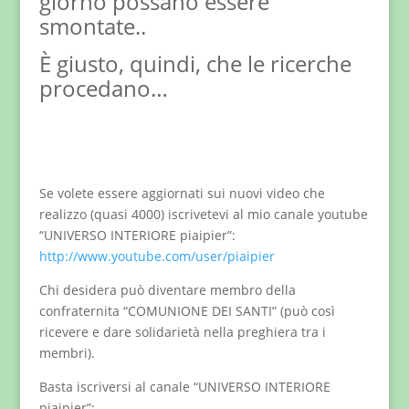
giorno possano essere
smontate..
È giusto, quindi, che le ricerche
procedano…
Se volete essere aggiornati sui nuovi video che
realizzo (quasi 4000) iscrivetevi al mio canale youtube
“UNIVERSO INTERIORE piaipier”:
http://www.youtube.com/user/piaipier
Chi desidera può diventare membro della
confraternita “COMUNIONE DEI SANTI” (può così
ricevere e dare solidarietà nella preghiera tra i
membri).
Basta iscriversi al canale “UNIVERSO INTERIORE
piaipier”: