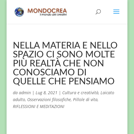
NELLA MATERIA E NELLO
SPAZIO CI SONO MOLTE
PIÙ REALTÀ CHE NON
CONOSCIAMO DI
QUELLE CHE PENSIAMO
da
admin
|
Lug 8, 2021
|
Cultura e creatività
,
Laicato
adulto
,
Osservazioni filosofiche
,
Pillole di vita
,
RIFLESSIONI E MEDITAZIONI