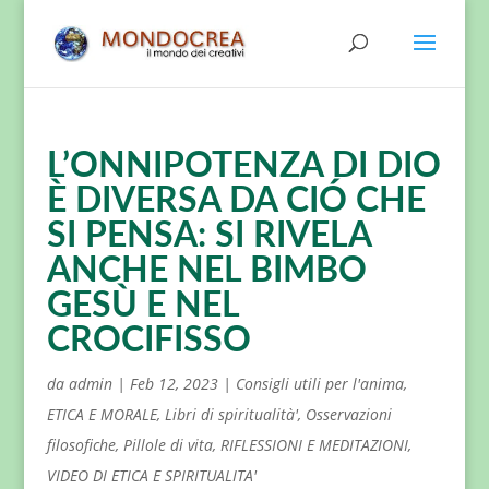
L’ONNIPOTENZA DI DIO
È DIVERSA DA CIÓ CHE
SI PENSA: SI RIVELA
ANCHE NEL BIMBO
GESÙ E NEL
CROCIFISSO
da
admin
|
Feb 12, 2023
|
Consigli utili per l'anima
,
ETICA E MORALE
,
Libri di spiritualità'
,
Osservazioni
filosofiche
,
Pillole di vita
,
RIFLESSIONI E MEDITAZIONI
,
VIDEO DI ETICA E SPIRITUALITA'