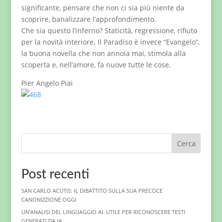
significante, pensare che non ci sia più niente da
scoprire, banalizzare l’approfondimento.
Che sia questo l’inferno? Staticità, regressione, rifiuto
per la novità interiore. Il Paradiso è invece “Evangelo”,
la buona novella che non annoia mai, stimola alla
scoperta e, nell’amore, fa nuove tutte le cose.
Pier Angelo Piai
Cerca
Post recenti
SAN CARLO ACUTIS: IL DIBATTITO SULLA SUA PRECOCE
CANONIZZIONE OGGI
UN’ANALISI DEL LINGUAGGIO AI. UTILE PER RICONOSCERE TESTI
GENERATI DA IA