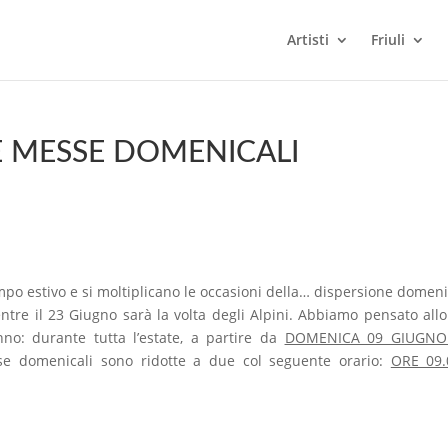
Artisti
Friuli
E MESSE DOMENICALI
mpo estivo e si moltiplicano le occasioni della… dispersione domeni
tre il 23 Giugno sarà la volta degli Alpini. Abbiamo pensato allo
nno: durante tutta l’estate, a partire da
DOMENICA 09 GIUGNO 
se domenicali sono ridotte a due col seguente orario:
ORE 09.