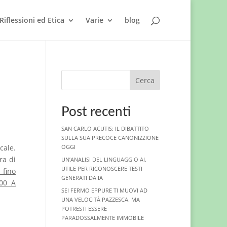
Riflessioni ed Etica
Varie
blog
Cerca
Post recenti
SAN CARLO ACUTIS: IL DIBATTITO
SULLA SUA PRECOCE CANONIZZIONE
cale.
OGGI
ra di
UN’ANALISI DEL LINGUAGGIO AI.
UTILE PER RICONOSCERE TESTI
fino
GENERATI DA IA
00 A
SEI FERMO EPPURE TI MUOVI AD
UNA VELOCITÀ PAZZESCA. MA
POTRESTI ESSERE
PARADOSSALMENTE IMMOBILE