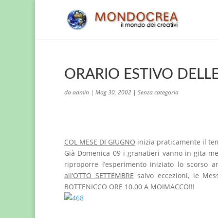
ORARIO ESTIVO DELL
da
admin
|
Mag 30, 2002
|
Senza categoria
COL MESE DI GIUGNO
inizia praticamente il te
Già Domenica 09 i granatieri vanno in gita men
riproporre l’esperimento iniziato lo scorso a
all’OTTO SETTEMBRE
salvo eccezioni, le Mes
BOTTENICCO ORE 10.00 A MOIMACCO!!!