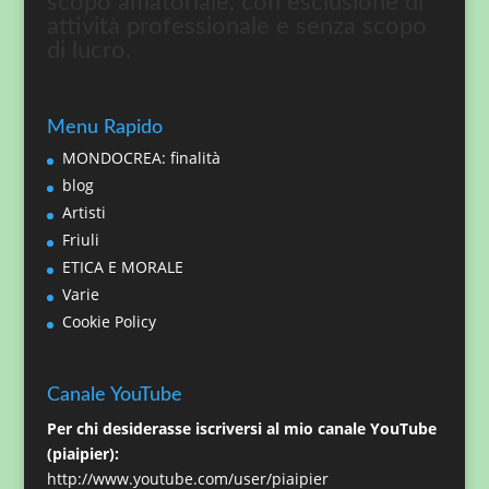
scopo amatoriale, con esclusione di
attività professionale e senza scopo
di lucro.
Menu Rapido
MONDOCREA: finalità
blog
Artisti
Friuli
ETICA E MORALE
Varie
Cookie Policy
Canale YouTube
Per chi desiderasse iscriversi al mio canale YouTube
(piaipier):
http://www.youtube.com/user/piaipier