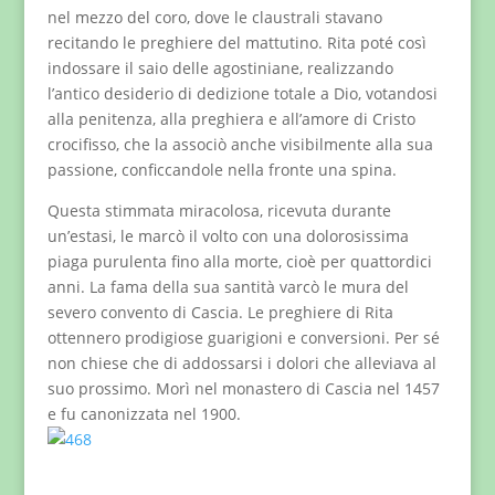
nel mezzo del coro, dove le claustrali stavano
recitando le preghiere del mattutino. Rita poté così
indossare il saio delle agostiniane, realizzando
l’antico desiderio di dedizione totale a Dio, votandosi
alla penitenza, alla preghiera e all’amore di Cristo
crocifisso, che la associò anche visibilmente alla sua
passione, conficcandole nella fronte una spina.
Questa stimmata miracolosa, ricevuta durante
un’estasi, le marcò il volto con una dolorosissima
piaga purulenta fino alla morte, cioè per quattordici
anni. La fama della sua santità varcò le mura del
severo convento di Cascia. Le preghiere di Rita
ottennero prodigiose guarigioni e conversioni. Per sé
non chiese che di addossarsi i dolori che alleviava al
suo prossimo. Morì nel monastero di Cascia nel 1457
e fu canonizzata nel 1900.