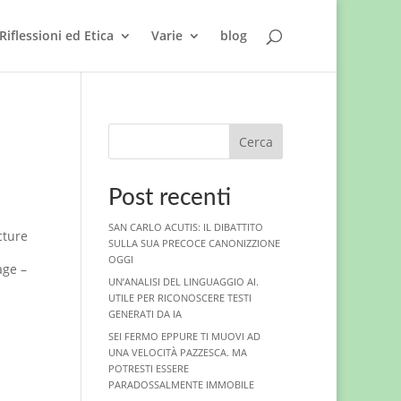
Riflessioni ed Etica
Varie
blog
Cerca
Post recenti
SAN CARLO ACUTIS: IL DIBATTITO
SULLA SUA PRECOCE CANONIZZIONE
OGGI
age –
UN’ANALISI DEL LINGUAGGIO AI.
UTILE PER RICONOSCERE TESTI
GENERATI DA IA
SEI FERMO EPPURE TI MUOVI AD
UNA VELOCITÀ PAZZESCA. MA
POTRESTI ESSERE
PARADOSSALMENTE IMMOBILE