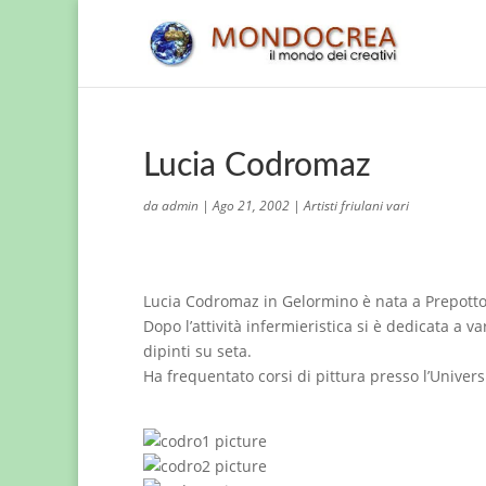
Lucia Codromaz
da
admin
|
Ago 21, 2002
|
Artisti friulani vari
Lucia Codromaz in Gelormino è nata a Prepotto n
Dopo l’attività infermieristica si è dedicata a v
dipinti su seta.
Ha frequentato corsi di pittura presso l’Univer