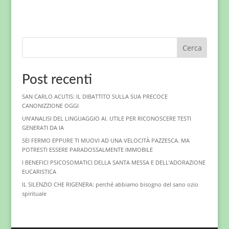
Cerca
Post recenti
SAN CARLO ACUTIS: IL DIBATTITO SULLA SUA PRECOCE
CANONIZZIONE OGGI
UN’ANALISI DEL LINGUAGGIO AI. UTILE PER RICONOSCERE TESTI
GENERATI DA IA
SEI FERMO EPPURE TI MUOVI AD UNA VELOCITÀ PAZZESCA. MA
POTRESTI ESSERE PARADOSSALMENTE IMMOBILE
I BENEFICI PSICOSOMATICI DELLA SANTA MESSA E DELL’ADORAZIONE
EUCARISTICA
IL SILENZIO CHE RIGENERA: perché abbiamo bisogno del sano ozio
spirituale