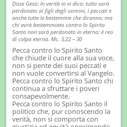
Disse Gesù: In verità io vi dico: tutto sarà
perdonato ai figli degli uomini, i peccati e
anche tutte le bestemmie che diranno; ma
chi avrà bestemmiato contro lo Spirito
Santo non sarà perdonato in eterno: è reo
di colpa eterna. Mc. 3,22 – 30
Pecca contro lo Spirito Santo
che chiude il cuore alla sua voce,
non si pente dei suoi peccati e
non vuole convertirsi al Vangelo.
Pecca contro lo Spirito Santo chi
continua a sfruttare i poveri
consapevolmente.
Pecca contro lo Spirito Santo il
politico che, pur conoscendo la
verità, non si comporta con
giustizia ed equità opprimendo