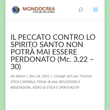
IL PECCATO CONTRO LO
SPIRITO SANTO NON
POTRÀ MAI ESSERE
PERDONATO (Mc. 3,22 –
30)
da
admin
|
Gen 24, 2022
|
Consigli utili per l'anima
,
ETICA E MORALE
,
Pillole di vita
,
RIFLESSIONI E
MEDITAZIONI
,
VIDEO DI ETICA E SPIRITUALITA'