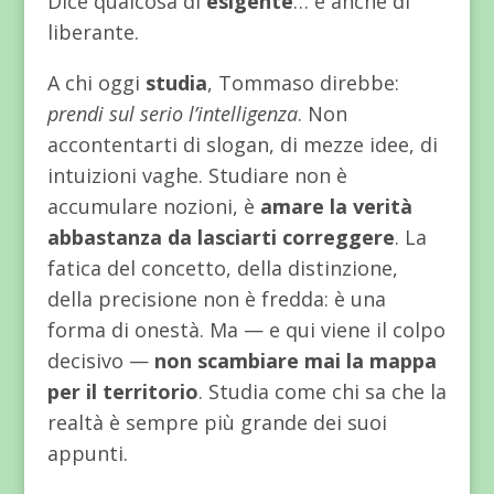
Dice qualcosa di
esigente
… e anche di
liberante.
A chi oggi
studia
, Tommaso direbbe:
prendi sul serio l’intelligenza
. Non
accontentarti di slogan, di mezze idee, di
intuizioni vaghe. Studiare non è
accumulare nozioni, è
amare la verità
abbastanza da lasciarti correggere
. La
fatica del concetto, della distinzione,
della precisione non è fredda: è una
forma di onestà. Ma — e qui viene il colpo
decisivo —
non scambiare mai la mappa
per il territorio
. Studia come chi sa che la
realtà è sempre più grande dei suoi
appunti.