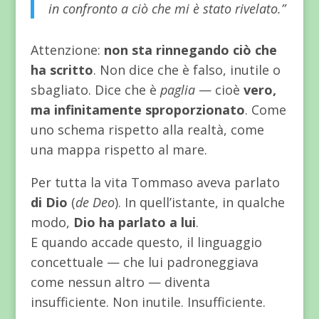
in confronto a ciò che mi è stato rivelato.”
Attenzione:
non sta rinnegando ciò che
ha scritto
. Non dice che è falso, inutile o
sbagliato. Dice che è
paglia
— cioè
vero,
ma infinitamente sproporzionato
. Come
uno schema rispetto alla realtà, come
una mappa rispetto al mare.
Per tutta la vita Tommaso aveva parlato
di Dio
(
de Deo
). In quell’istante, in qualche
modo,
Dio ha parlato a lui
.
E quando accade questo, il linguaggio
concettuale — che lui padroneggiava
come nessun altro — diventa
insufficiente. Non inutile. Insufficiente.