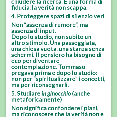
chiudere la ricerca. È una forma di
fiducia: la verità non scappa.
4. Proteggere spazi di silenzio veri
Non “assenza di rumore”, ma
assenza di input
.
Dopo lo studio, non subito un
altro stimolo. Una passeggiata,
una chiesa vuota, una stanza senza
schermi. Il pensiero ha bisogno di
eco
per diventare
contemplazione. Tommaso
pregava prima e dopo lo studio:
non per “spiritualizzare” i concetti,
ma per
riconsegnarli
.
5. Studiare
in ginocchio
(anche
metaforicamente)
Non significa confondere i piani,
ma riconoscere che
la verità non è