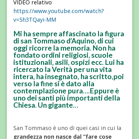
VIDEO relativo
https://www.youtube.com/watch?
v=5h3TQayi-MM
Mi ha sempre affascinato la figura
di san Tommaso d’Aquino, di cui
oggi ricorre la memoria. Non ha
fondato ordini religiosi, scuole
istituzionali, asili, ospizi ecc. Lui ha
ricercato la Verità per una vita
intera, ha insegnato, ha scritto,poi
verso la fine si è dato alla
contemplazione pura….Eppure è
uno dei santi più importanti della
Chiesa. Un gigante…
San Tommaso è uno di quei casi in cui la
grandezza non nasce dal “fare cose