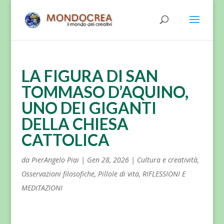
LA FIGURA DI SAN
TOMMASO D’AQUINO,
UNO DEI GIGANTI
DELLA CHIESA
CATTOLICA
da
PierAngelo Piai
|
Gen 28, 2026
|
Cultura e creatività
,
Osservazioni filosofiche
,
Pillole di vita
,
RIFLESSIONI E
MEDITAZIONI