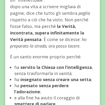
un “intellettuale”:
dopo una vita a scrivere migliaia di
pagine, dice che tutto gli sembra
paglia
rispetto a ciò che ha visto. Non perché
fosse falso, ma perché
la Verità,
incontrata, supera infinitamente la
Verità pensata
. È come se dicesse:
ho
preparato la strada, ora posso tacere
.
È un santo enorme proprio perché:
ha
servito la Chiesa con l’intelligenza
,
senza trasformarla in vanità;
ha
insegnato senza creare una setta
;
ha
pensato senza perdere
l’adorazione
;
e alla fine ha avuto il coraggio di
smettere di parlare
.