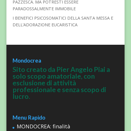
PAZZESCA. MA POTRESTI ESSERE
PARADOSSALMENTE IMMOBILE
I BENEFICI PSICOSOMATICI DELLA SANTA MESSA E
DELL’ADORAZIONE EUCARISTICA
Mondocrea
Sito creato da Pier Angelo Piai a
solo scopo amatoriale, con
esclusione di attività
professionale e senza scopo di
lucro.
Menu Rapido
MONDOCREA: finalità