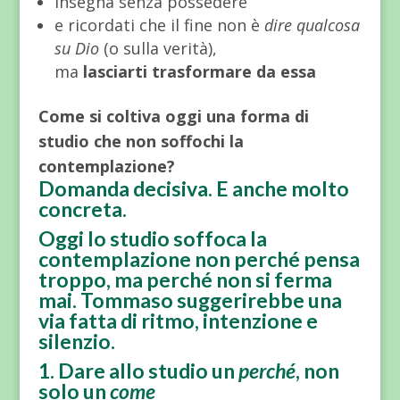
insegna senza possedere
e ricordati che il fine non è
dire qualcosa
su Dio
(o sulla verità),
ma
lasciarti trasformare da essa
Come si coltiva oggi una forma di
studio che non soffochi la
contemplazione?
Domanda decisiva. E anche molto
concreta.
Oggi lo studio soffoca la
contemplazione non perché pensa
troppo, ma perché
non si ferma
mai
. Tommaso suggerirebbe una
via fatta di
ritmo, intenzione e
silenzio
.
1. Dare allo studio un
perché
, non
solo un
come