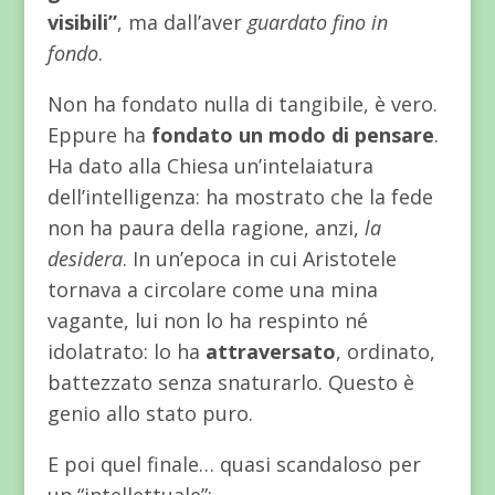
visibili”
, ma dall’aver
guardato fino in
fondo
.
Non ha fondato nulla di tangibile, è vero.
Eppure ha
fondato un modo di pensare
.
Ha dato alla Chiesa un’intelaiatura
dell’intelligenza: ha mostrato che la fede
non ha paura della ragione, anzi,
la
desidera
. In un’epoca in cui Aristotele
tornava a circolare come una mina
vagante, lui non lo ha respinto né
idolatrato: lo ha
attraversato
, ordinato,
battezzato senza snaturarlo. Questo è
genio allo stato puro.
E poi quel finale… quasi scandaloso per