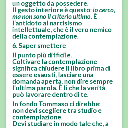
un oggetto da possedere
.
Il gesto interiore è questo:
io cerco,
ma non sono il criterio ultimo
. È
l’antidoto al narcisismo
intellettuale, che è il vero nemico
della contemplazione.
6. Saper smettere
Il punto più difficile.
Coltivare la contemplazione
significa
chiudere il libro prima di
essere esausti
, lasciare una
domanda aperta, non dire sempre
l’ultima parola. È lì che la verità
può lavorare dentro di te.
In fondo Tommaso ci direbbe:
non devi scegliere tra studio e
contemplazione.
Devi
studiare in modo tale che, a