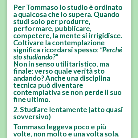
Per Tommaso lo studio è ordinato
a qualcosa che lo supera. Quando
studi solo per produrre,
performare, pubblicare,
competere, la mente si irrigidisce.
Coltivare la contemplazione
significa ricordarsi spesso:
“Perché
sto studiando?”
Non in senso utilitaristico, ma
finale:
verso quale verità sto
andando?
Anche una disciplina
tecnica può diventare
contemplativa se non perde il suo
fine ultimo.
2. Studiare lentamente (atto quasi
sovversivo)
Tommaso leggeva
poco e più
volte
, non molto e una volta sola.